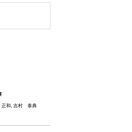
察
 正和, 吉村 泰典