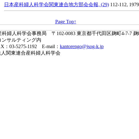
日本産科婦人科学会関東連合地方部会会報, (29)
112-112, 1979
Page Top↑
婦人科学会事務局 〒102-0083 東京都千代田区麹町4-7-7 
コンサルティング内
X：03-5275-1192 E-mail：
kantorengo@jsog-k.jp
一般社団法人関東連合産科婦人科学会