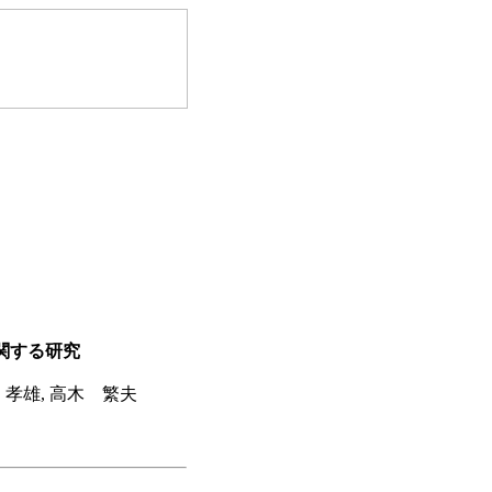
態に関する研究
 孝雄, 高木 繁夫