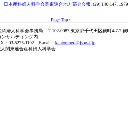
日本産科婦人科学会関東連合地方部会会報, (29)
146-147, 1979
Page Top↑
婦人科学会事務局 〒102-0083 東京都千代田区麹町4-7-7 
コンサルティング内
X：03-5275-1192 E-mail：
kantorengo@jsog-k.jp
一般社団法人関東連合産科婦人科学会