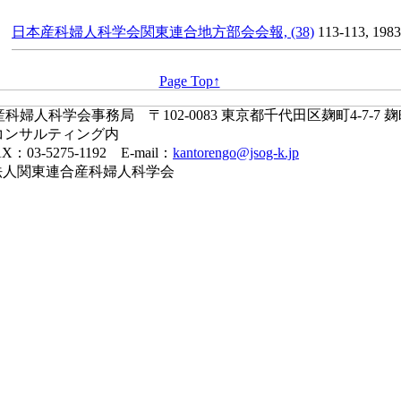
日本産科婦人科学会関東連合地方部会会報, (38)
113-113, 1983
Page Top↑
婦人科学会事務局 〒102-0083 東京都千代田区麹町4-7-7 
コンサルティング内
X：03-5275-1192 E-mail：
kantorengo@jsog-k.jp
一般社団法人関東連合産科婦人科学会