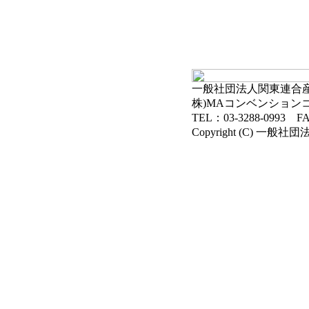
一般社団法人関東連合産科
株)MAコンベンション
TEL：03-3288-0993 FA
Copyright (C) 