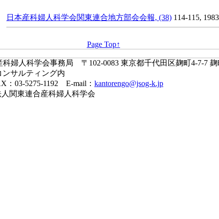
日本産科婦人科学会関東連合地方部会会報, (38)
114-115, 1983
Page Top↑
婦人科学会事務局 〒102-0083 東京都千代田区麹町4-7-7 
コンサルティング内
X：03-5275-1192 E-mail：
kantorengo@jsog-k.jp
一般社団法人関東連合産科婦人科学会