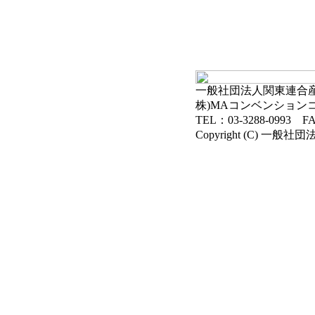
一般社団法人関東連合産科
株)MAコンベンション
TEL：03-3288-0993 FA
Copyright (C) 