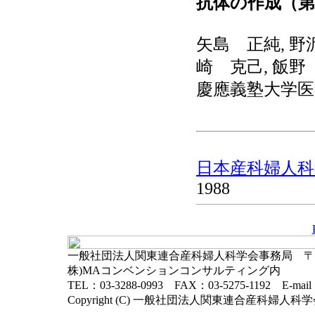
抗体の作成（第
矢島 正純, 野
崎 克己, 飯野
慶應義塾大学医
日本産科婦人科学
1988
一般社団法人関東連合産科婦人科学会事務局 〒102-
株)MAコンベンションコンサルティング内
TEL：03-3288-0993 FAX：03-5275-1192 E-mai
Copyright (C) 一般社団法人関東連合産科婦人科