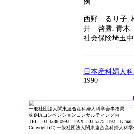
例
西野 るり子, 
井 啓勝, 青木
社会保険埼玉中
日本産科婦人科学
1990
一般社団法人関東連合産科婦人科学会事務局 〒102-
株)MAコンベンションコンサルティング内
TEL：03-3288-0993 FAX：03-5275-1192 E-mai
Copyright (C) 一般社団法人関東連合産科婦人科