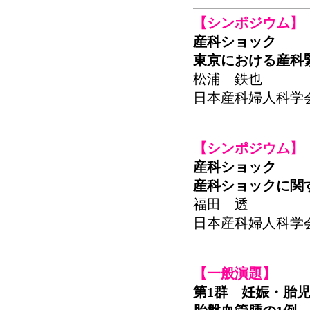
【シンポジウム】
産科ショック
東京における産科
松浦 鉄也
日本産科婦人科学会関東
【シンポジウム】
産科ショック
産科ショックに関
福田 透
日本産科婦人科学会関東
【一般演題】
第1群 妊娠・胎