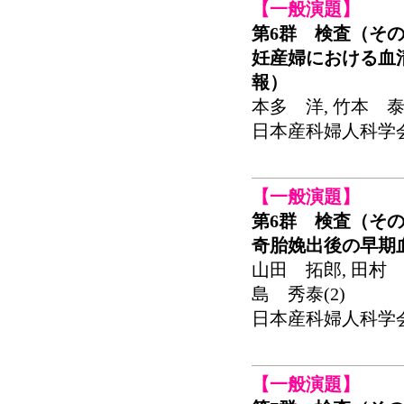
【一般演題】
第6群 検査（その
妊産婦における血
報）
本多 洋, 竹本 泰一
日本産科婦人科学会関東
【一般演題】
第6群 検査（その
奇胎娩出後の早期
山田 拓郎, 田村 昭
島 秀泰(2)
日本産科婦人科学会関東
【一般演題】