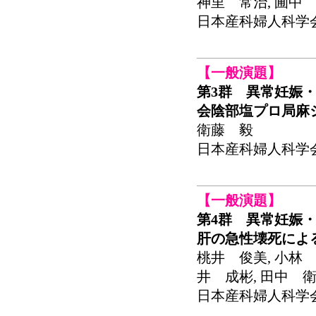
神里 常治, 圃中 
日本産科婦人科学会関東
【一般演題】
第3群 異常妊娠・
会陰部塩プロ局麻
衛藤 毅
日本産科婦人科学会関東
【一般演題】
第4群 異常妊娠・
肝の急性壊死によ
桃井 俊美, 小林 
井 成彬, 田中 衛
日本産科婦人科学会関東