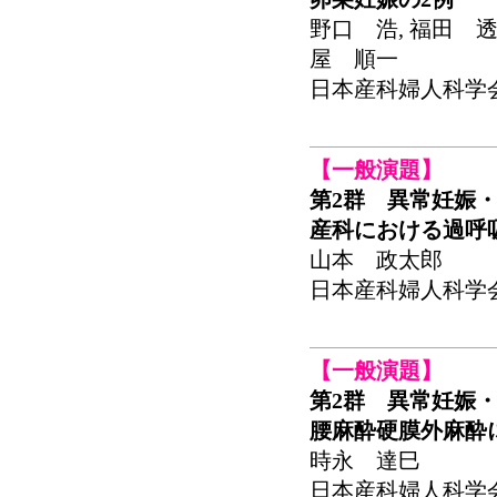
野口 浩, 福田 透
屋 順一
日本産科婦人科学会関東
【一般演題】
第2群 異常妊娠・
産科における過呼吸症候群
山本 政太郎
日本産科婦人科学会関東
【一般演題】
第2群 異常妊娠・
腰麻酔硬膜外麻酔
時永 達巳
日本産科婦人科学会関東