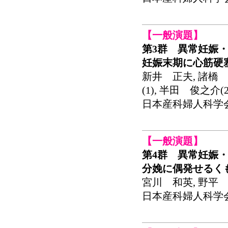
【一般演題】
第3群 異常妊娠・
妊娠末期に心筋硬
新井 正夫, 諸橋 
(1), 半田 俊之介(2
日本産科婦人科学会関東
【一般演題】
第4群 異常妊娠・
分娩に偶発せるく
宮川 和英, 野平 知
日本産科婦人科学会関東