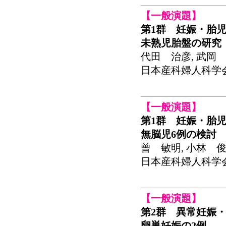
【一般演題】
第1群 妊娠・胎
未熟児胎盤の研究
代田 治彦, 武岡 
日本産科婦人科学会関東
【一般演題】
第1群 妊娠・胎
無脳児6例の検討
曾 敏明, 小林 俊
日本産科婦人科学会関東
【一般演題】
第2群 異常妊娠・
卵巣妊娠の2例