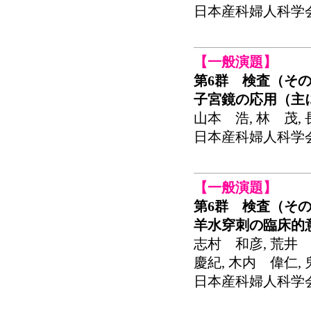
日本産科婦人科学会関東
【一般演題】
第6群 検査（その
子宮鏡の応用（主
山本 浩, 林 茂,
日本産科婦人科学会関東
【一般演題】
第6群 検査（その
羊水穿刺の臨床的
志村 和彦, 荒井 
慶紀, 木内 偉仁,
日本産科婦人科学会関東