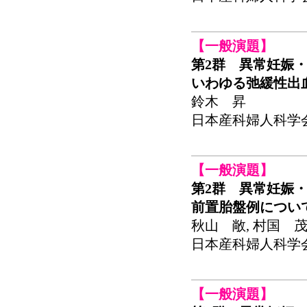
【一般演題】
第2群 異常妊娠・
いわゆる弛緩性出
鈴木 昇
日本産科婦人科学会関東
【一般演題】
第2群 異常妊娠・
前置胎盤例につい
秋山 敞, 村国 
日本産科婦人科学会関東
【一般演題】