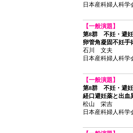
日本産科婦人科学会関東
【一般演題】
第8群 不妊・避
卵管角凝固不妊手
石川 文夫
日本産科婦人科学会関東
【一般演題】
第8群 不妊・避
経口避妊薬と出血
松山 栄吉
日本産科婦人科学会関東