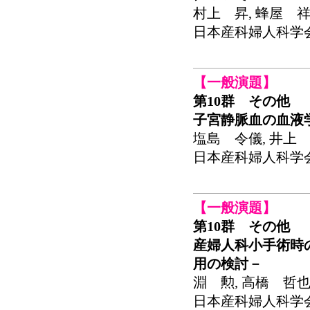
村上 昇, 蜂屋 
日本産科婦人科学会関東
【一般演題】
第10群 その他
子宮静脈血の血液
塩島 令儀, 井上 
日本産科婦人科学会関東
【一般演題】
第10群 その他
産婦人科小手術時の麻
用の検討－
淵 勲, 高橋 哲也
日本産科婦人科学会関東