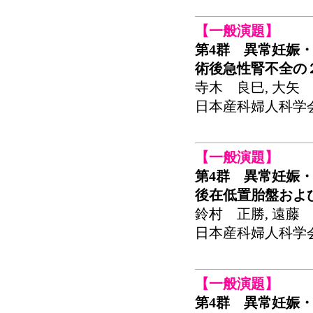
【一般演題】
第4群 異常妊娠・
術後急性腎不全の
寺木 良巳, 大矢 
日本産科婦人科学会関東
【一般演題】
第4群 異常妊娠・
後在低置胎盤およ
鈴村 正勝, 遠藤
日本産科婦人科学会関東
【一般演題】
第4群 異常妊娠・