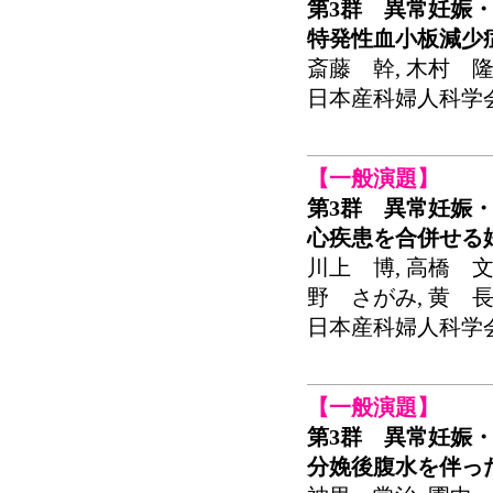
第3群 異常妊娠・
特発性血小板減少
斎藤 幹, 木村 隆
日本産科婦人科学会関東
【一般演題】
第3群 異常妊娠・
心疾患を合併せる
川上 博, 高橋 文
野 さがみ, 黄 
日本産科婦人科学会関東
【一般演題】
第3群 異常妊娠・
分娩後腹水を伴っ