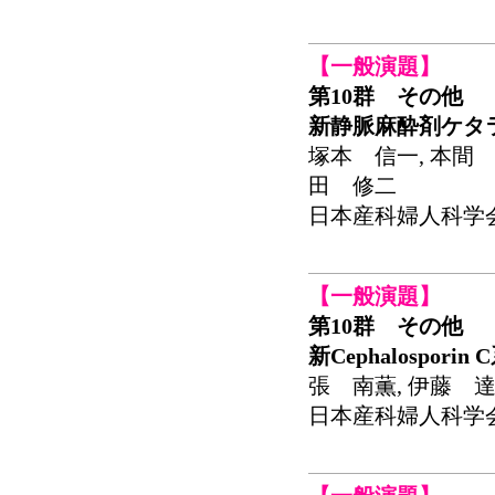
【一般演題】
第10群 その他
新静脈麻酔剤ケタ
塚本 信一, 本間 
田 修二
日本産科婦人科学会関東
【一般演題】
第10群 その他
新Cephalospor
張 南薫, 伊藤 達
日本産科婦人科学会関東