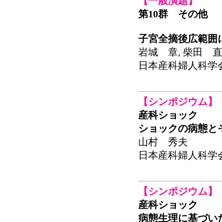
【一般演題】
第10群 その他
子宮全摘後広範囲
岩城 章, 柴田 直
日本産科婦人科学会関東
【シンポジウム】
産科ショック
ショックの病態と
山村 秀夫
日本産科婦人科学会関東
【シンポジウム】
産科ショック
病態生理に基づいたbac