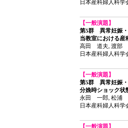
日本産科婦人科学会関東
【一般演題】
第5群 異常妊娠・
当教室における産
高田 道夫, 渡部 
日本産科婦人科学会関東
【一般演題】
第5群 異常妊娠・
分娩時ショック状
永田 一郎, 松浦 
日本産科婦人科学会関東
【一般演題】