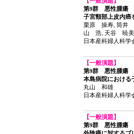
【一般演題】
第9群 悪性腫瘍
子宮頸部上皮内癌
栗原 操寿, 筒井 
山 浩, 天谷 暁美
日本産科婦人科学会関東
【一般演題】
第9群 悪性腫瘍
本島病院における
丸山 和雄
日本産科婦人科学会関東
【一般演題】
第9群 悪性腫瘍
外陰癌に対するブ