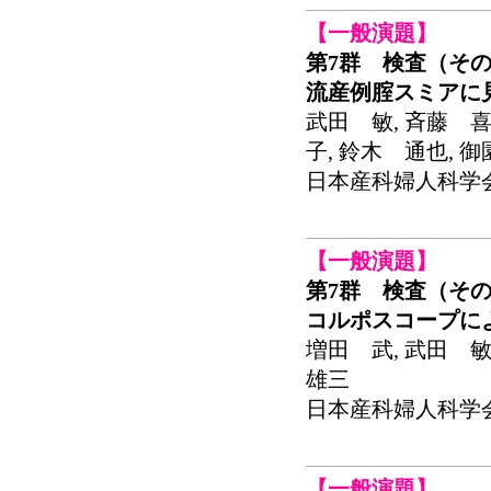
【一般演題】
第7群 検査（その
流産例腟スミアに
武田 敏, 斉藤 喜
子, 鈴木 通也, 
日本産科婦人科学会関東
【一般演題】
第7群 検査（その
コルポスコープに
増田 武, 武田 敏
雄三
日本産科婦人科学会関東
【一般演題】