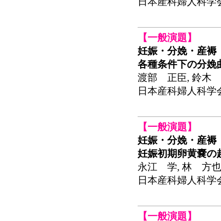
日本産科婦人科学会関東
【一般演題】
妊娠・分娩・産褥
各種条件下の分娩
渡部 正臣, 鈴木 
日本産科婦人科学会関東
【一般演題】
妊娠・分娩・産褥
妊娠初期卵黄嚢の
永江 学, 林 方也
日本産科婦人科学会関東
【一般演題】