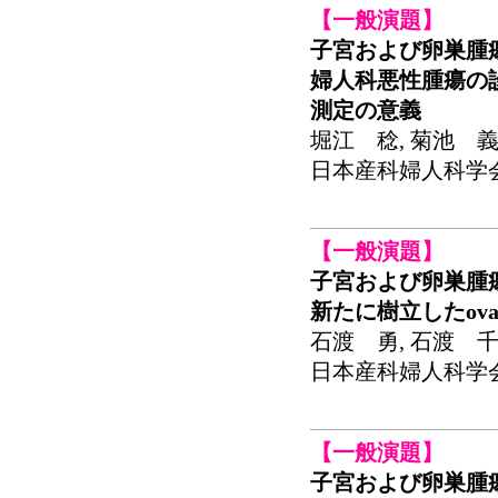
【一般演題】
子宮および卵巣腫
婦人科悪性腫瘍の診
測定の意義
堀江 稔, 菊池 義
日本産科婦人科学会関東
【一般演題】
子宮および卵巣腫
新たに樹立したovarian
石渡 勇, 石渡 
日本産科婦人科学会関東
【一般演題】
子宮および卵巣腫