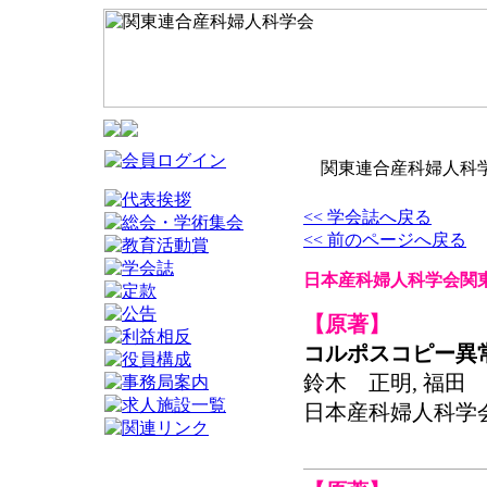
関東連合産科婦人科学
<< 学会誌へ戻る
<< 前のページへ戻る
日本産科婦人科学会関東
【原著】
コルポスコピー異
鈴木 正明, 福田 
日本産科婦人科学会関東