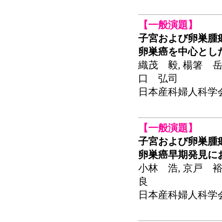
【一般演題】
子宮および卵巣腫
卵巣癌を中心とし
織茂 毅, 楊箸 岳
口 弘司
日本産科婦人科学会関東
【一般演題】
子宮および卵巣腫
卵巣癌早期発見に
小林 浩, 京戸 裕
良
日本産科婦人科学会関東