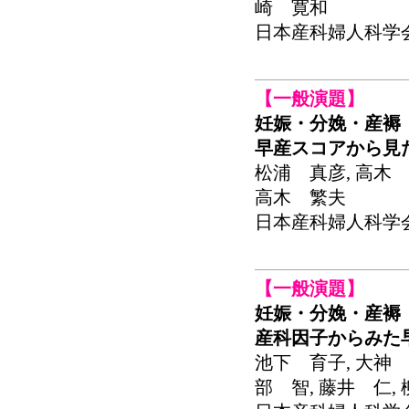
崎 寛和
日本産科婦人科学会関東
【一般演題】
妊娠・分娩・産褥
早産スコアから見
松浦 真彦, 高木 
高木 繁夫
日本産科婦人科学会関東
【一般演題】
妊娠・分娩・産褥
産科因子からみた
池下 育子, 大神 
部 智, 藤井 仁,