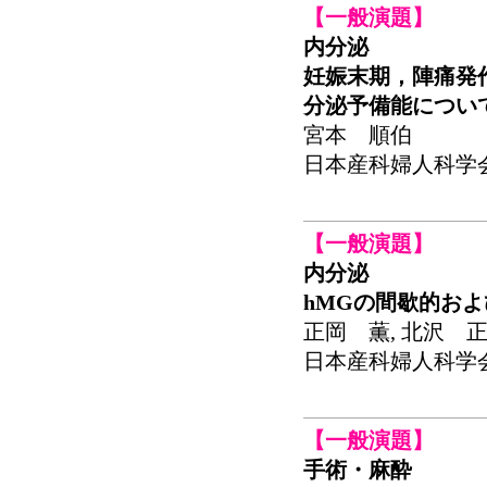
【一般演題】
内分泌
妊娠末期，陣痛発作
分泌予備能につい
宮本 順伯
日本産科婦人科学会関東
【一般演題】
内分泌
hMGの間歇的お
正岡 薫, 北沢 正
日本産科婦人科学会関東
【一般演題】
手術・麻酔