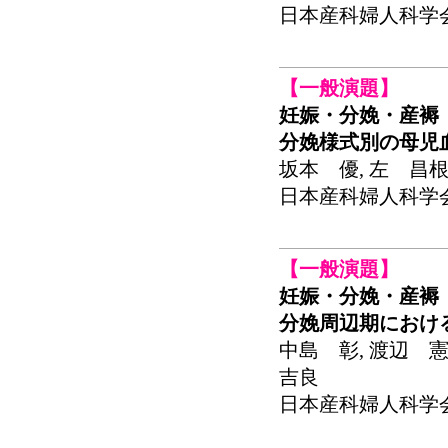
日本産科婦人科学会関東
【一般演題】
妊娠・分娩・産褥
分娩様式別の母児血
坂本 優, 左 昌根
日本産科婦人科学会関東
【一般演題】
妊娠・分娩・産褥
分娩周辺期におけ
中島 彰, 渡辺 憲
吉良
日本産科婦人科学会関東