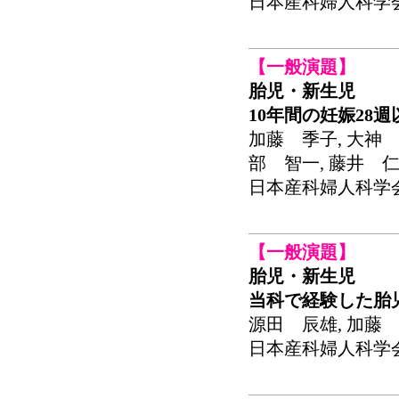
日本産科婦人科学会関東
【一般演題】
胎児・新生児
10年間の妊娠28
加藤 季子, 大神 
部 智一, 藤井 仁
日本産科婦人科学会関東
【一般演題】
胎児・新生児
当科で経験した胎
源田 辰雄, 加藤 
日本産科婦人科学会関東