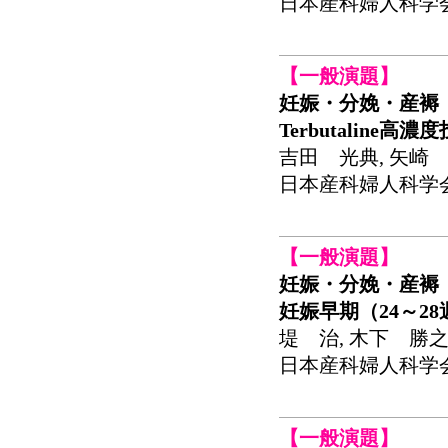
日本産科婦人科学会関東
【一般演題】
妊娠・分娩・産褥
Terbutalin
吉田 光典, 矢崎 
日本産科婦人科学会関東
【一般演題】
妊娠・分娩・産褥
妊娠早期（24～2
堤 治, 木下 勝之
日本産科婦人科学会関東
【一般演題】