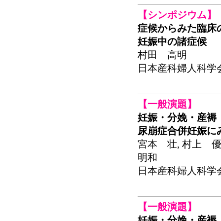
【シンポジウム】
症候からみた臨床
妊娠中の諸症候
村田 高明
日本産科婦人科学会関東
【一般演題】
妊娠・分娩・産褥
尿崩症合併妊娠に
宮本 壮, 村上 優
明和
日本産科婦人科学会関東
【一般演題】
妊娠・分娩・産褥