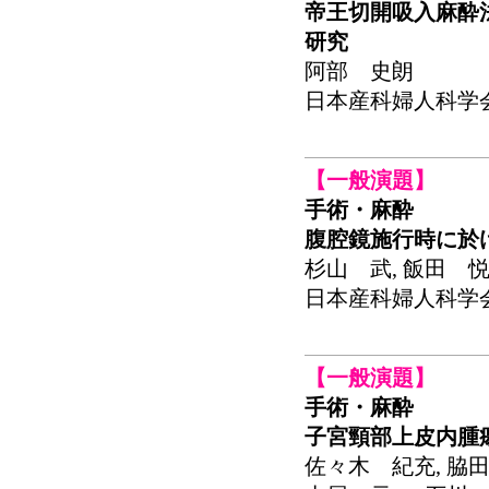
帝王切開吸入麻酔
研究
阿部 史朗
日本産科婦人科学会関東
【一般演題】
手術・麻酔
腹腔鏡施行時に於
杉山 武, 飯田 悦
日本産科婦人科学会関東
【一般演題】
手術・麻酔
子宮頸部上皮内腫
佐々木 紀充, 脇田