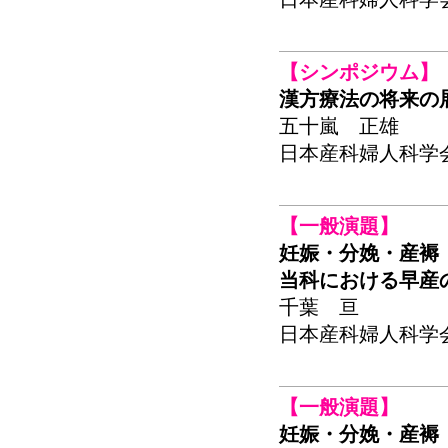
【シンポジウム】
漢方療法の将来の
五十嵐 正雄
日本産科婦人科学会関東
【一般演題】
妊娠・分娩・産褥
当科における早産
千葉 亘
日本産科婦人科学会関東
【一般演題】
妊娠・分娩・産褥