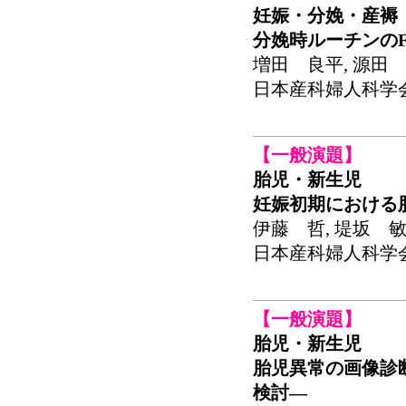
妊娠・分娩・産褥
分娩時ルーチンの
増田 良平, 源田 
日本産科婦人科学会関東
【一般演題】
胎児・新生児
妊娠初期における
伊藤 哲, 堤坂 敏
日本産科婦人科学会関東
【一般演題】
胎児・新生児
胎児異常の画像診断―超
検討―