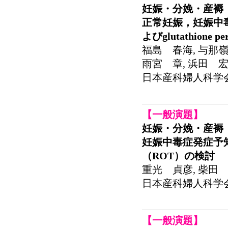
妊娠・分娩・産褥
正常妊娠，妊娠中
よびglutathione
福島 春海, 与那嶺
雨宮 章, 浜田 
日本産科婦人科学会関東
【一般演題】
妊娠・分娩・産褥
妊娠中毒症発症予
（ROT）の検討
重光 貞彦, 柴田 
日本産科婦人科学会関東
【一般演題】