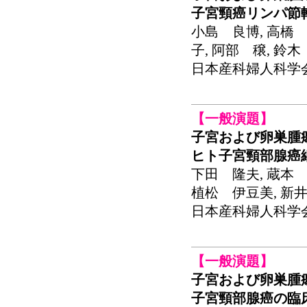
子宮頸癌リンパ節
小島 良博, 高橋 
子, 阿部 穣, 鈴
日本産科婦人科学会関東
【一般演題】
子宮および卵巣腫
ヒト子宮頸部腺癌細
下田 隆夫, 蔵本 
植松 伊豆美, 新
日本産科婦人科学会関東
【一般演題】
子宮および卵巣腫
子宮頸部腺癌の臨