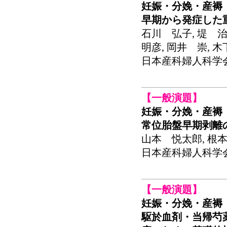
妊娠・分娩・産褥
早期から発症した
石川 弘子, 堤 治
明彦, 岡井 崇, 
日本産科婦人科学会関東
【一般演題】
妊娠・分娩・産褥
常位胎盤早期剥離
山本 悦太郎, 根本
日本産科婦人科学会関東
【一般演題】
妊娠・分娩・産褥
駆於血剤・当帰芍