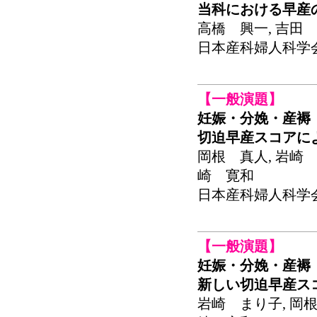
当科における早産
高橋 興一, 吉田 
日本産科婦人科学会関東
【一般演題】
妊娠・分娩・産褥
切迫早産スコアに
岡根 真人, 岩崎 
崎 寛和
日本産科婦人科学会関東
【一般演題】
妊娠・分娩・産褥
新しい切迫早産ス
岩崎 まり子, 岡根