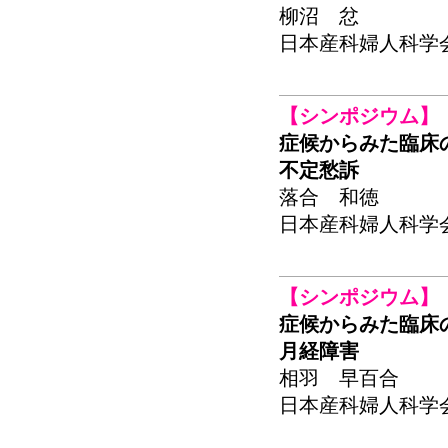
柳沼 忿
日本産科婦人科学会関東
【シンポジウム】
症候からみた臨床
不定愁訴
落合 和徳
日本産科婦人科学会関東
【シンポジウム】
症候からみた臨床
月経障害
相羽 早百合
日本産科婦人科学会関東