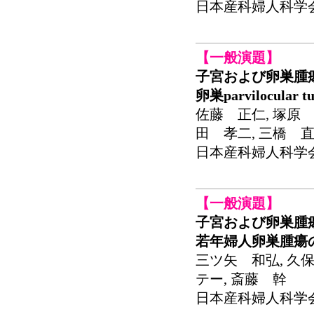
日本産科婦人科学会関東
【一般演題】
子宮および卵巣腫
卵巣parvilocul
佐藤 正仁, 塚原 
田 孝二, 三橋 直
日本産科婦人科学会関東
【一般演題】
子宮および卵巣腫
若年婦人卵巣腫瘍
三ツ矢 和弘, 久保
テー, 斎藤 幹
日本産科婦人科学会関東