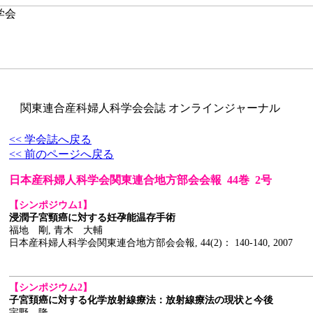
関東連合産科婦人科学会会誌 オンラインジャーナル
<< 学会誌へ戻る
<< 前のページへ戻る
日本産科婦人科学会関東連合地方部会会報 44巻 2号
【シンポジウム1】
浸潤子宮頸癌に対する妊孕能温存手術
福地 剛, 青木 大輔
日本産科婦人科学会関東連合地方部会会報, 44(2)： 140-140, 2007
【シンポジウム2】
子宮頚癌に対する化学放射線療法：放射線療法の現状と今後
宇野 隆