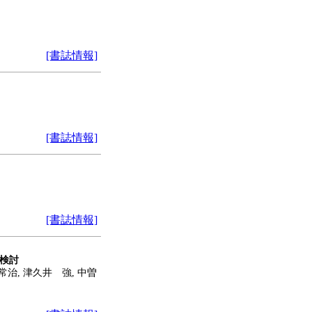
[書誌情報]
[書誌情報]
[書誌情報]
検討
常治, 津久井 強, 中曽