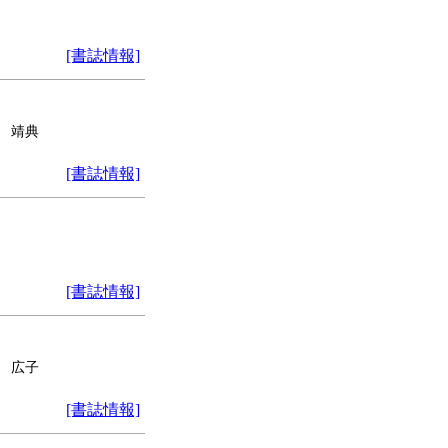
[書誌情報]
井 靖典
[書誌情報]
[書誌情報]
内 広子
[書誌情報]