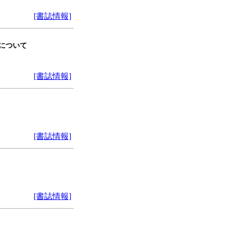
[書誌情報]
変動について
[書誌情報]
[書誌情報]
[書誌情報]