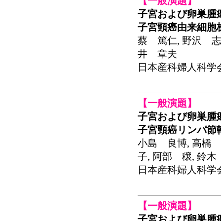
【一般演題】
子宮および卵巣腫
子宮頸癌由来細胞株
蔡 篤仁, 野沢 志
井 章夫
日本産科婦人科学会関東
【一般演題】
子宮および卵巣腫
子宮頸癌リンパ節
小島 良博, 高橋 
子, 阿部 穣, 鈴
日本産科婦人科学会関東
【一般演題】
子宮および卵巣腫