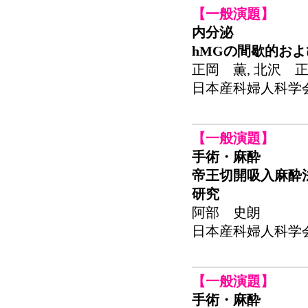
【一般演題】
内分泌
hMGの間歇的お
正岡 薫, 北沢 正
日本産科婦人科学会関東
【一般演題】
手術・麻酔
帝王切開吸入麻酔
研究
阿部 史朗
日本産科婦人科学会関東
【一般演題】
手術・麻酔