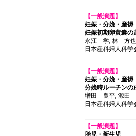
【一般演題】
妊娠・分娩・産褥
妊娠初期卵黄嚢の
永江 学, 林 方也
日本産科婦人科学会関東
【一般演題】
妊娠・分娩・産褥
分娩時ルーチンの
増田 良平, 源田 
日本産科婦人科学会関東
【一般演題】
胎児・新生児