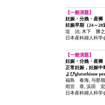
【一般演題】
妊娠・分娩・産褥
妊娠早期（24～2
堤 治, 木下 勝之
日本産科婦人科学会関東
【一般演題】
妊娠・分娩・産褥
正常妊娠，妊娠中
よびglutathione
福島 春海, 与那嶺
雨宮 章, 浜田 
日本産科婦人科学会関東