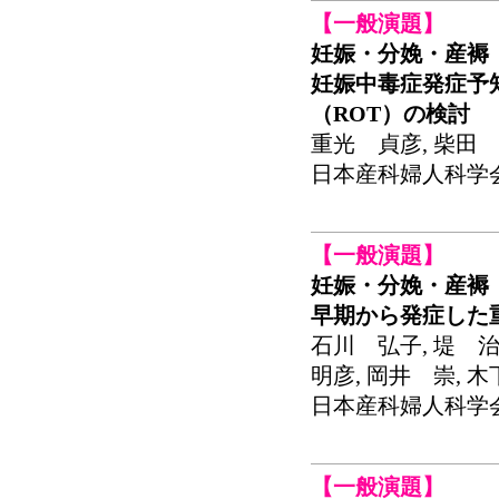
【一般演題】
妊娠・分娩・産褥
妊娠中毒症発症予
（ROT）の検討
重光 貞彦, 柴田 
日本産科婦人科学会関東
【一般演題】
妊娠・分娩・産褥
早期から発症した
石川 弘子, 堤 治
明彦, 岡井 崇, 
日本産科婦人科学会関東
【一般演題】