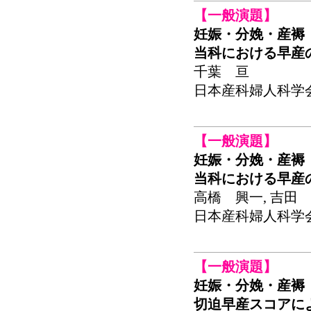
【一般演題】
妊娠・分娩・産褥
当科における早産
千葉 亘
日本産科婦人科学会関東
【一般演題】
妊娠・分娩・産褥
当科における早産
高橋 興一, 吉田 
日本産科婦人科学会関東
【一般演題】
妊娠・分娩・産褥
切迫早産スコアに