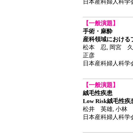
日本産科婦人科学会関東
【一般演題】
手術・麻酔
産科領域における
松本 忍, 岡宮 久
正彦
日本産科婦人科学会関東
【一般演題】
絨毛性疾患
Low Risk絨毛
松井 英雄, 小林 
日本産科婦人科学会関東