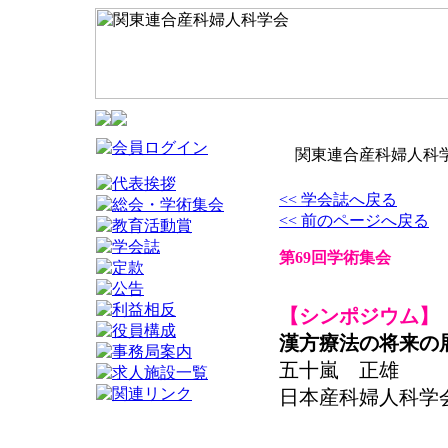
関東連合産科婦人科学
<< 学会誌へ戻る
<< 前のページへ戻る
第69回学術集会
【シンポジウム】
漢方療法の将来の
五十嵐 正雄
日本産科婦人科学会関東