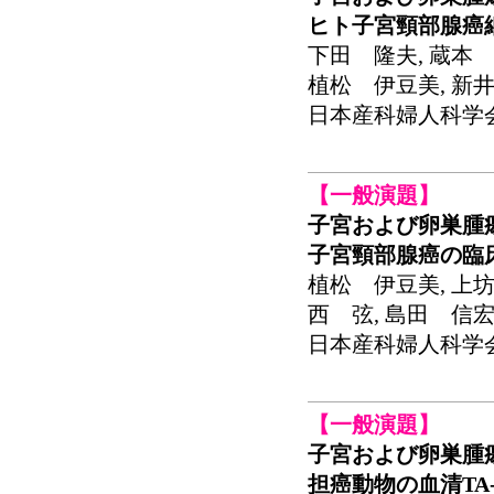
ヒト子宮頸部腺癌細
下田 隆夫, 蔵本 
植松 伊豆美, 新
日本産科婦人科学会関東
【一般演題】
子宮および卵巣腫
子宮頸部腺癌の臨
植松 伊豆美, 上坊
西 弦, 島田 信
日本産科婦人科学会関東
【一般演題】
子宮および卵巣腫
担癌動物の血清TA-