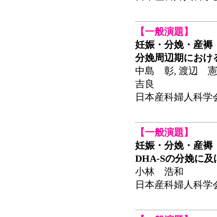
【一般演題】
妊娠・分娩・産褥
分娩周辺期におけ
中島 彰, 渡辺 憲
吉良
日本産科婦人科学会関東
【一般演題】
妊娠・分娩・産褥
DHA-Sの分娩に
小林 浩和
日本産科婦人科学会関東