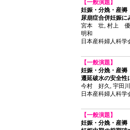
【一般演題】
妊娠・分娩・産褥
尿崩症合併妊娠に
宮本 壮, 村上 優
明和
日本産科婦人科学会関東
【一般演題】
妊娠・分娩・産褥
遷延破水の安全性
今村 好久, 宇田川
日本産科婦人科学会関東
【一般演題】
妊娠・分娩・産褥