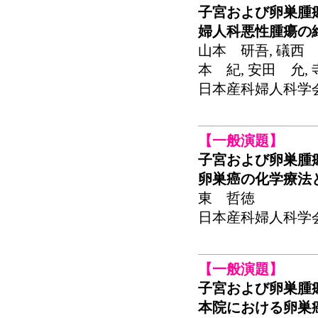
子宮および卵巣腫
婦人科悪性腫瘍の
山本 研吾, 礒西 
本 紀, 安田 允,
日本産科婦人科学会関東
【一般演題】
子宮および卵巣腫
卵巣癌の化学療法
東 哲徳
日本産科婦人科学会関東
【一般演題】
子宮および卵巣腫
本院における卵巣