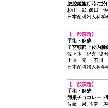
腹腔鏡施行時に於
杉山 武, 飯田 悦
日本産科婦人科学会関東
【一般演題】
手術・麻酔
子宮頸部上皮内腫
佐々木 紀充, 脇田
土屋 元一, 石川 
日本産科婦人科学会関東
【一般演題】
手術・麻酔
卵巣チョコレート
佐藤 泉, 本間 寿