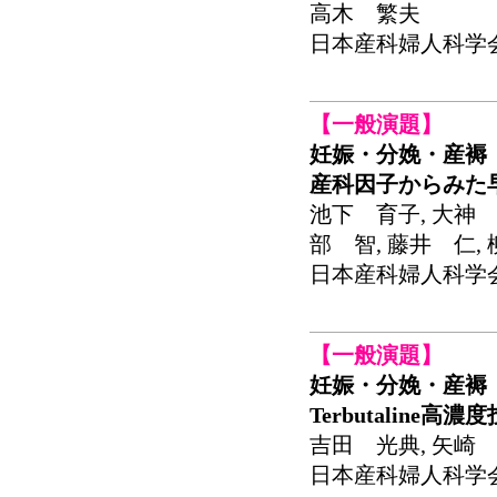
高木 繁夫
日本産科婦人科学会関東
【一般演題】
妊娠・分娩・産褥
産科因子からみた
池下 育子, 大神 
部 智, 藤井 仁,
日本産科婦人科学会関東
【一般演題】
妊娠・分娩・産褥
Terbutalin
吉田 光典, 矢崎 
日本産科婦人科学会関東