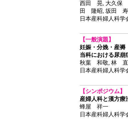
西田 晃, 大久保 
田 隆昭, 坂田 寿
日本産科婦人科学会関東
【一般演題】
妊娠・分娩・産褥
当科における尿崩
秋葉 和敬, 林 直
日本産科婦人科学会関東
【シンポジウム】
産婦人科と漢方療
蜂屋 祥一
日本産科婦人科学会関東