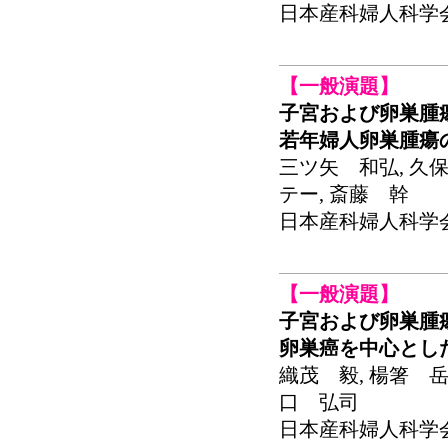
日本産科婦人科学会関東
【一般演題】
子宮および卵巣腫
若年婦人卵巣腫瘍
三ツ矢 和弘, 久保
テー, 斎藤 幹
日本産科婦人科学会関東
【一般演題】
子宮および卵巣腫
卵巣癌を中心とし
織茂 毅, 楊箸 岳
口 弘司
日本産科婦人科学会関東