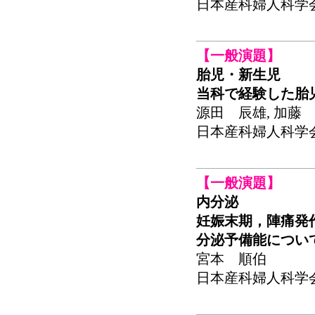
日本産科婦人科学会関東
【一般演題】
胎児・新生児
当科で経験した胎
源田 辰雄, 加藤 
日本産科婦人科学会関東
【一般演題】
内分泌
妊娠末期，陣痛発作
分泌予備能につい
宮本 順伯
日本産科婦人科学会関東