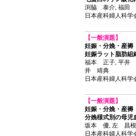
渕脇 泰介, 福田 
日本産科婦人科学会関東
【一般演題】
妊娠・分娩・産褥
妊娠ラット脂肪組
福本 正子, 平井 
井 靖典
日本産科婦人科学会関東
【一般演題】
妊娠・分娩・産褥
分娩様式別の母児血
坂本 優, 左 昌根
日本産科婦人科学会関東