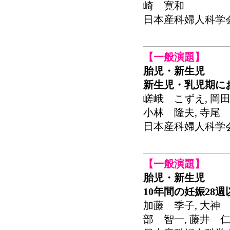
崎 寛和
日本産科婦人科学会関東
【一般演題】
胎児・新生児
新生児・乳児期における
嵯峨 こずえ, 岡田
小林 隆夫, 寺尾 
日本産科婦人科学会関東
【一般演題】
胎児・新生児
10年間の妊娠28
加藤 季子, 大神 
部 智一, 藤井 仁