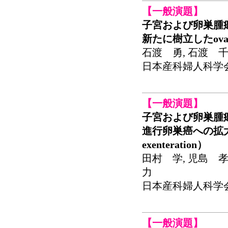
【一般演題】
子宮および卵巣腫
新たに樹立したovarian
石渡 勇, 石渡 
日本産科婦人科学会関東
【一般演題】
子宮および卵巣腫
進行卵巣癌への拡大手術（
exenteration）
田村 学, 児島 孝
力
日本産科婦人科学会関東
【一般演題】