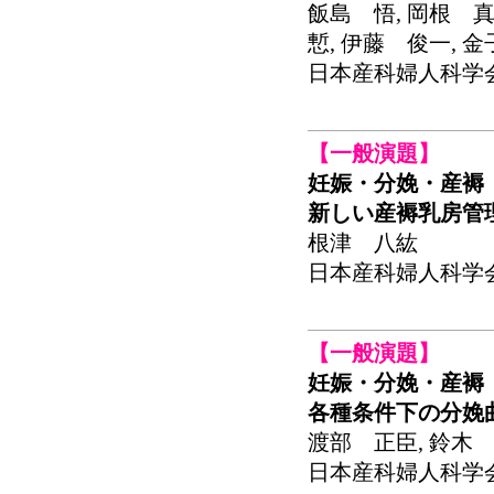
飯島 悟, 岡根 真
慙, 伊藤 俊一, 
日本産科婦人科学会関東
【一般演題】
妊娠・分娩・産褥
新しい産褥乳房管理法（S
根津 八紘
日本産科婦人科学会関東
【一般演題】
妊娠・分娩・産褥
各種条件下の分娩
渡部 正臣, 鈴木 
日本産科婦人科学会関東