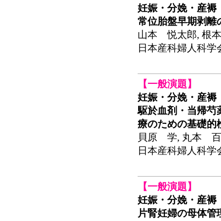
妊娠・分娩・産褥
常位胎盤早期剥離
山本 悦太郎, 根本
日本産科婦人科学会関東
【一般演題】
妊娠・分娩・産褥
駆於血剤・当帰芍
療のための基礎的
貝原 学, 丸本 百
日本産科婦人科学会関東
【一般演題】
妊娠・分娩・産褥
片腎妊婦の母体管