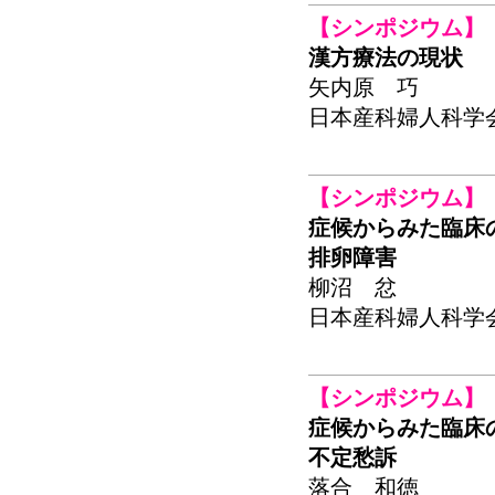
【シンポジウム】
漢方療法の現状
矢内原 巧
日本産科婦人科学会関東
【シンポジウム】
症候からみた臨床
排卵障害
柳沼 忿
日本産科婦人科学会関東
【シンポジウム】
症候からみた臨床
不定愁訴
落合 和徳