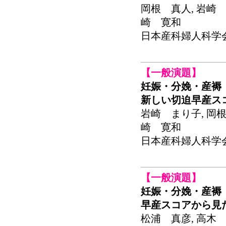
岡根 真人, 岩崎 
崎 寛和
日本産科婦人科学会関東
【一般演題】
妊娠・分娩・産褥
新しい切迫早産ス
岩崎 まり子, 岡根
崎 寛和
日本産科婦人科学会関東
【一般演題】
妊娠・分娩・産褥
早産スコアから見
松浦 真彦, 高木 