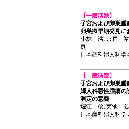
【一般演題】
子宮および卵巣腫
卵巣癌早期発見に
小林 浩, 京戸 裕
良
日本産科婦人科学会関東
【一般演題】
子宮および卵巣腫
婦人科悪性腫瘍の診
測定の意義
堀江 稔, 菊池 義
日本産科婦人科学会関東