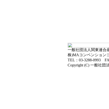
一般社団法人関東連合産科
株)MAコンベンション
TEL：03-3288-0993 FA
Copyright (C) 