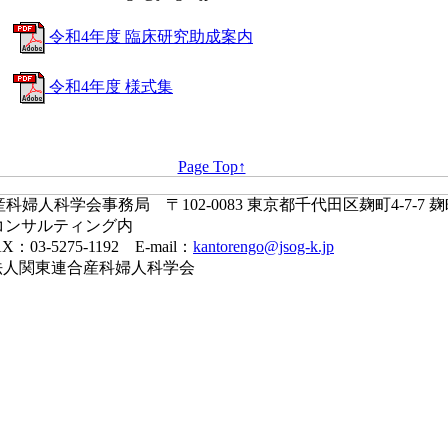
令和4年度 臨床研究助成案内
令和4年度 様式集
Page Top↑
婦人科学会事務局 〒102-0083 東京都千代田区麹町4-7-7 
コンサルティング内
X：03-5275-1192 E-mail：
kantorengo@jsog-k.jp
一般社団法人関東連合産科婦人科学会