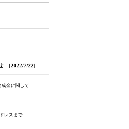
22/7/22]
助成金に関して
アドレスまで