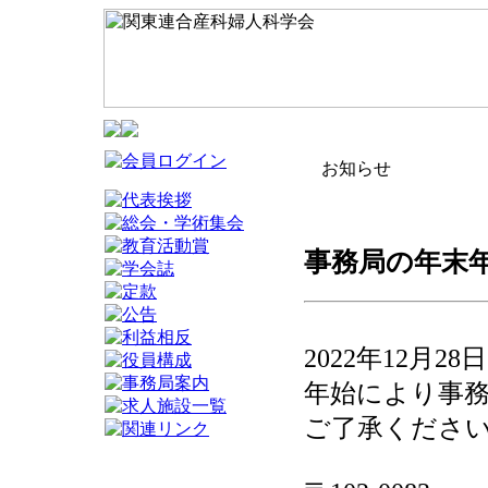
お知らせ
事務局の年末年始
2022年12月
年始により事
ご了承くださ