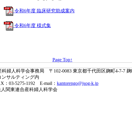
令和6年度 臨床研究助成案内
令和6年度 様式集
Page Top↑
婦人科学会事務局 〒102-0083 東京都千代田区麹町4-7-7 
コンサルティング内
X：03-5275-1192 E-mail：
kantorengo@jsog-k.jp
一般社団法人関東連合産科婦人科学会