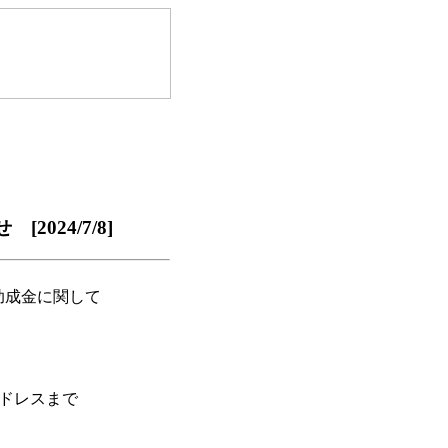
024/7/8]
助成金に関して
アドレスまで