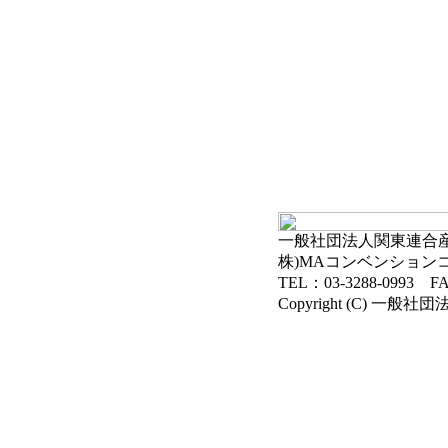
一般社団法人関東連合産科
株)MAコンベンション
TEL：03-3288-0993 FA
Copyright (C) 