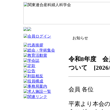
お知らせ
令和8年度 会
ついて [2026/6
会員 各位
平素より本会