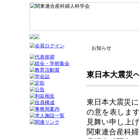
お知らせ
東日本大震災への
東日本大震災
の意を表しま
見舞い申し上
関東連合産科婦