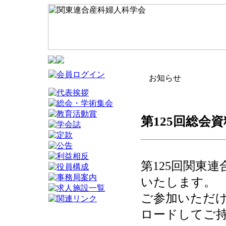
お知らせ
第125回総会資料に
第125回関東
いたします。
ご参加いただ
ロードしてご