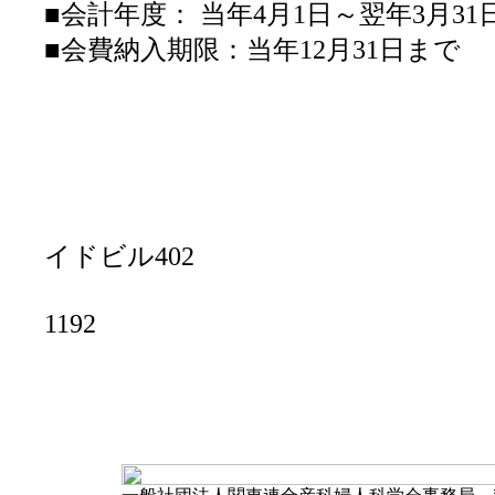
■会計年度： 当年4月1日～翌年3月31
■会費納入期限：当年12月31日まで
＜問合
関東連合産科婦
〒102-
東京都千代田区麹
イドビル402
TEL：03-3288-0
1192
Email：kantor