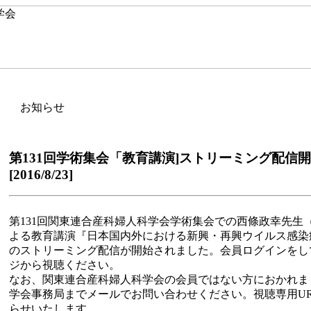
お知らせ
第131回学術集会「教育講演]ストリーミング配
[2016/8/23]
第131回関東連合産科婦人科学会学術集会での西條政幸先生
よる教育講演『日本国内外における新興・再興ウイルス感染
のストリーミング配信が開始されました。会員ログインをし
ジから視聴ください。
なお、関東連合産科婦人科学会の会員ではない方におかれま
学会事務局までメールでお問い合わせください。視聴専用U
らせいたします。