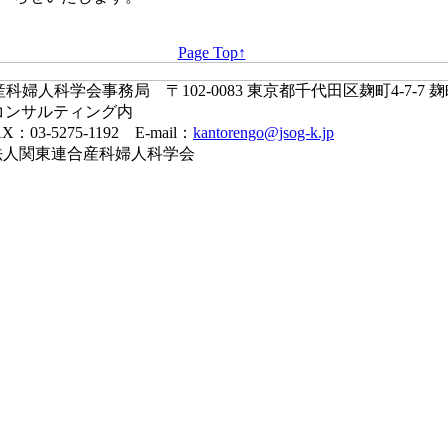
Page Top↑
婦人科学会事務局 〒102-0083 東京都千代田区麹町4-7-7 
コンサルティング内
X：03-5275-1192 E-mail：
kantorengo@jsog-k.jp
一般社団法人関東連合産科婦人科学会