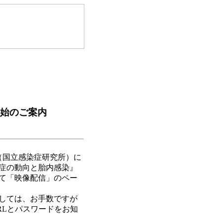
信開始のご案内
（国立感染症研究所）に
症の動向と胎内感染』
て「映像配信」のペー
しては、お手数ですが
RLとパスワードをお知