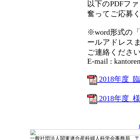
以下のPDFフ
奮ってご応募
※word形式
ールアドレス
ご連絡くださ
E-mail : kantore
2018年度
2018年度_
一般社団法人関東連合産科婦人科学会事務局 〒102-