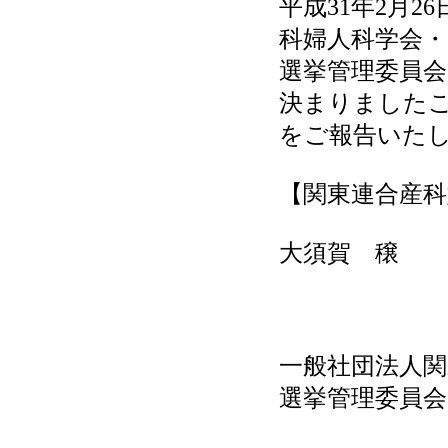
平成31年2月
科婦人科学会・
選挙管理委員
決まりました
をご報告いた
【関東連合産科
大須賀 穣
一般社団法人関
選挙管理委員会