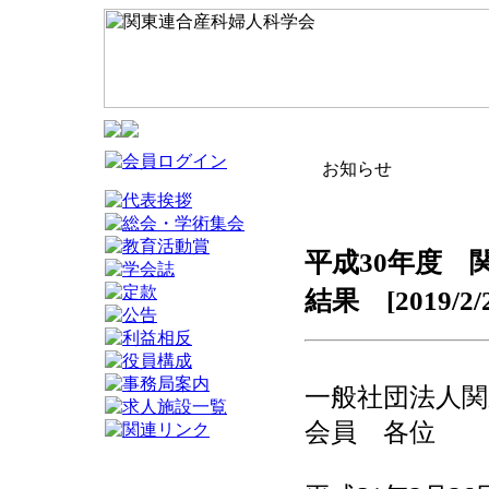
お知らせ
平成30年度 
結果 [2019/2/2
一般社団法人関
会員 各位