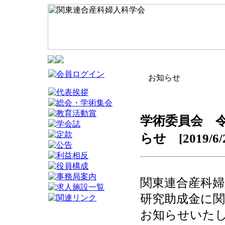
お知らせ
学術委員会 
らせ [2019/6/
関東連合産科婦
研究助成金に
お知らせいた