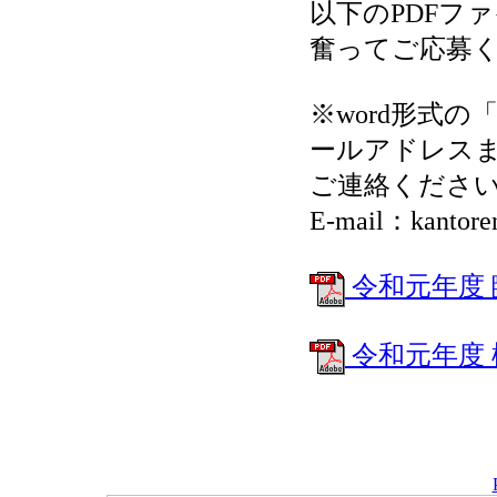
以下のPDFフ
奮ってご応募
※word形式
ールアドレス
ご連絡くださ
E-mail：kantore
令和元年度
令和元年度 