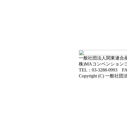
一般社団法人関東連合産科
株)MAコンベンション
TEL：03-3288-0993 FA
Copyright (C) 