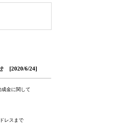
20/6/24]
助成金に関して
アドレスまで