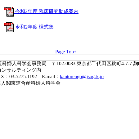
令和2年度 臨床研究助成案内
令和2年度 様式集
Page Top↑
婦人科学会事務局 〒102-0083 東京都千代田区麹町4-7-7 
コンサルティング内
X：03-5275-1192 E-mail：
kantorengo@jsog-k.jp
一般社団法人関東連合産科婦人科学会