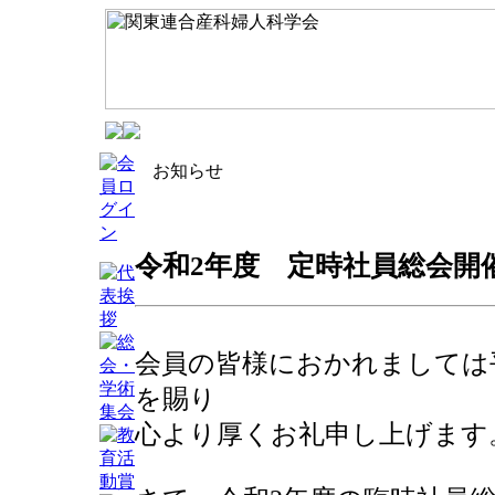
お知らせ
令和2年度 定時社員総会開催のご
会員の皆様におかれましては
を賜り
心より厚くお礼申し上げます