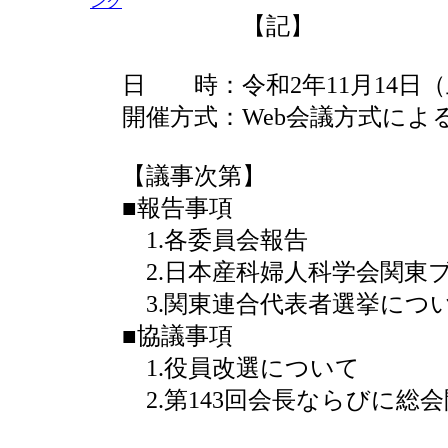
【記】
日 時：令和2年11月14日（土
開催方式：Web会議方式によ
【議事次第】
■報告事項
1.各委員会報告
2.日本産科婦人科学会関東
3.関東連合代表者選挙につ
■協議事項
1.役員改選について
2.第143回会長ならびに総