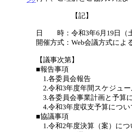
【記】
日 時：令和3年6月19日（土）
開催方式：Web会議方式によ
【議事次第】
■報告事項
1.各委員会報告
2.令和3年度年間スケジュ
3.各委員会事業計画と予算
4.令和3年度収支予算につい
■協議事項
1.令和2年度決算（案）につ