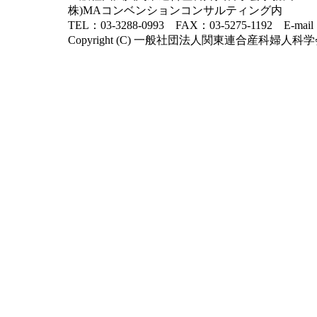
株)MAコンベンションコンサルティング内
TEL：03-3288-0993 FAX：03-5275-1192 E-mai
Copyright (C) 一般社団法人関東連合産科婦人科