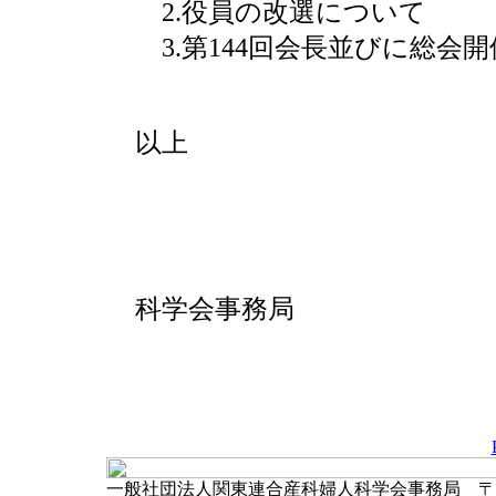
2.役員の改選について
3.第144回会長並びに総会
以上
【問い合
一般社団法
科学会事務局
TEL：03-3
Mail：kantor
一般社団法人関東連合産科婦人科学会事務局 〒102-