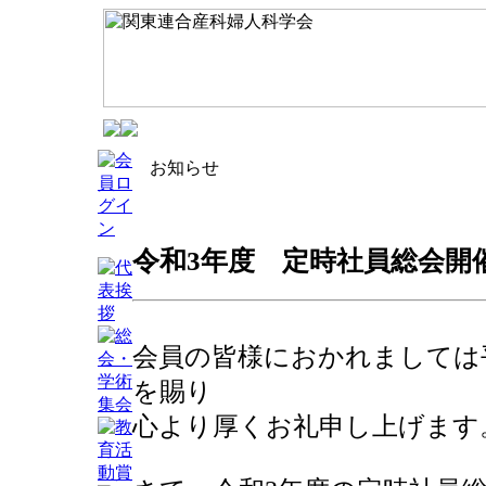
お知らせ
令和3年度 定時社員総会開催のご
会員の皆様におかれましては
を賜り
心より厚くお礼申し上げます