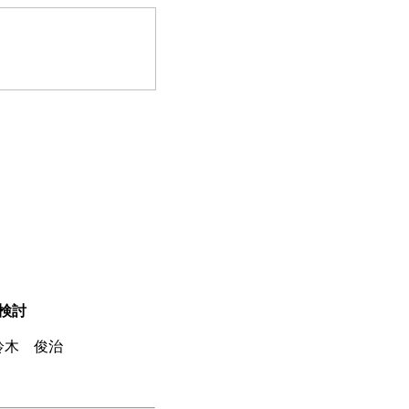
検討
 鈴木 俊治