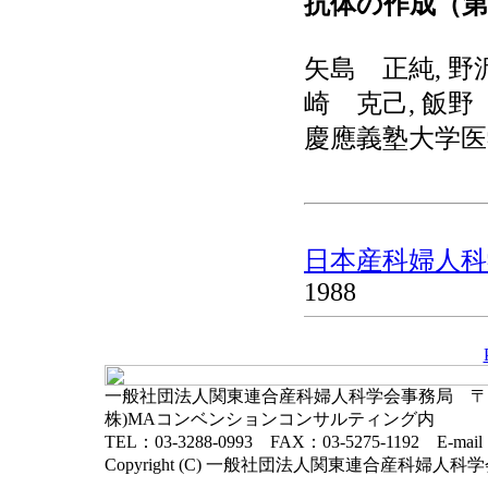
抗体の作成（第
矢島 正純, 野
崎 克己, 飯野
慶應義塾大学医
日本産科婦人科学
1988
一般社団法人関東連合産科婦人科学会事務局 〒102-
株)MAコンベンションコンサルティング内
TEL：03-3288-0993 FAX：03-5275-1192 E-mai
Copyright (C) 一般社団法人関東連合産科婦人科