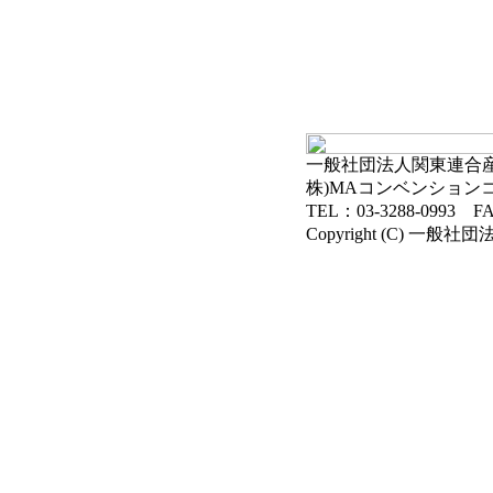
一般社団法人関東連合産科
株)MAコンベンション
TEL：03-3288-0993 FA
Copyright (C) 