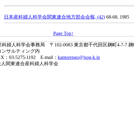
日本産科婦人科学会関東連合地方部会会報, (42)
68-68, 1985
Page Top↑
婦人科学会事務局 〒102-0083 東京都千代田区麹町4-7-7 
コンサルティング内
X：03-5275-1192 E-mail：
kantorengo@jsog-k.jp
一般社団法人関東連合産科婦人科学会