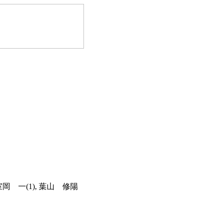
 室岡 一(1), 葉山 修陽