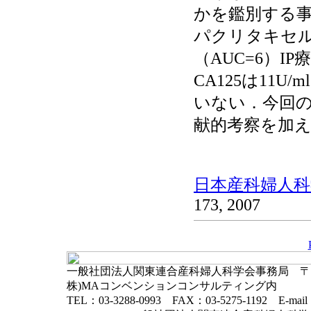
かを鑑別する
パクリタキセル（
（AUC=6）
CA125は11
いない．今回
献的考察を加
日本産科婦人科学
173, 2007
一般社団法人関東連合産科婦人科学会事務局 〒102-
株)MAコンベンションコンサルティング内
TEL：03-3288-0993 FAX：03-5275-1192 E-mai