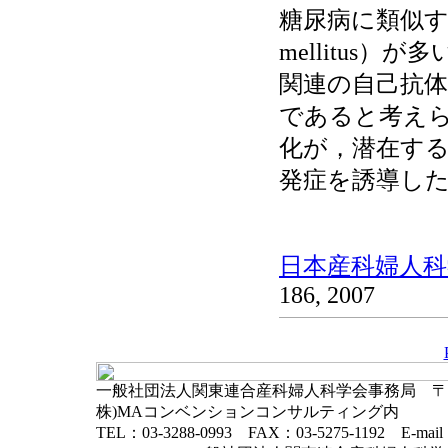
糖尿病に類似する病態
mellitus
関連の自己抗体
であると考え
化が，潜在する
発症を誘導し
日本産科婦人科学
186, 2007
一般社団法人関東連合産科婦人科学会事務局 〒102-
株)MAコンベンションコンサルティング内
TEL：03-3288-0993 FAX：03-5275-1192 E-mai