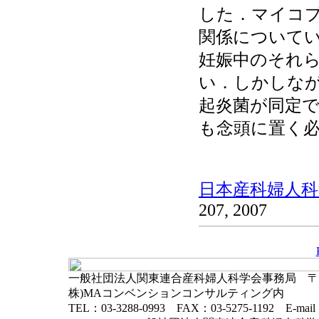
した．マイコ
関係について
妊娠中のそれ
い．しかしな
起炎菌が同定
も念頭に置く
日本産科婦人科学
207, 2007
一般社団法人関東連合産科婦人科学会事務局 〒102-
株)MAコンベンションコンサルティング内
TEL：03-3288-0993 FAX：03-5275-1192 E-mai