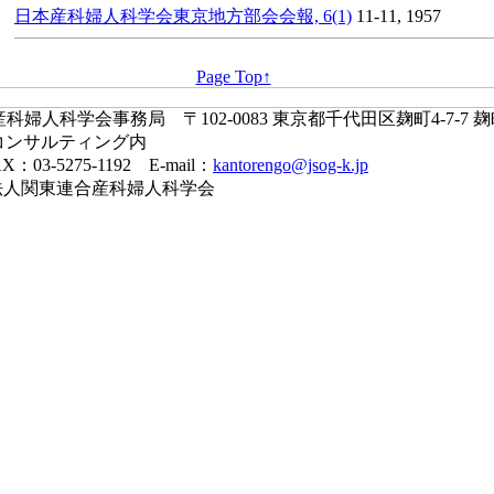
日本産科婦人科学会東京地方部会会報, 6(1)
11-11, 1957
Page Top↑
婦人科学会事務局 〒102-0083 東京都千代田区麹町4-7-7 
コンサルティング内
X：03-5275-1192 E-mail：
kantorengo@jsog-k.jp
一般社団法人関東連合産科婦人科学会