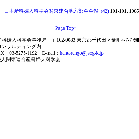
日本産科婦人科学会関東連合地方部会会報, (42)
101-101, 1985
Page Top↑
婦人科学会事務局 〒102-0083 東京都千代田区麹町4-7-7 
コンサルティング内
X：03-5275-1192 E-mail：
kantorengo@jsog-k.jp
一般社団法人関東連合産科婦人科学会