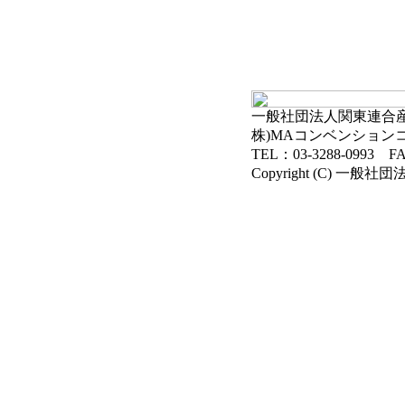
一般社団法人関東連合産科
株)MAコンベンション
TEL：03-3288-0993 FA
Copyright (C) 