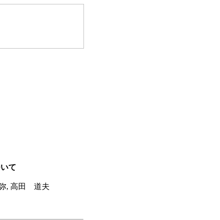
ついて
弥, 高田 道夫